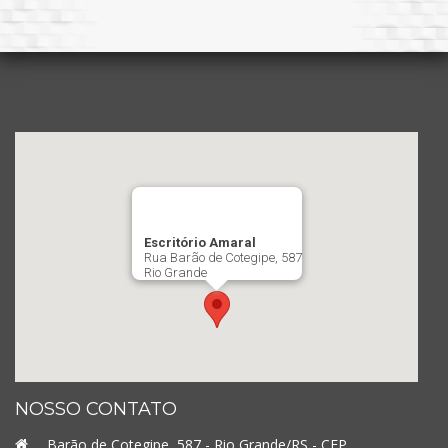
Escritório Amaral
Rua Barão de Cotegipe, 587
Rio Grande
NOSSO CONTATO
Barão de Cotegipe, 587 - Rio Grande/RS - CEP