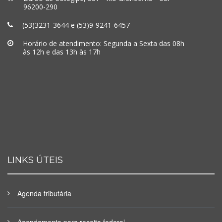
96200-290
(53)3231-3644 e (53)9-9241-6457
Horário de atendimento: Segunda a Sexta das 08h
às 12h e das 13h às 17h
LINKS ÚTEIS
Agenda tributária
Agendamento para receita federal