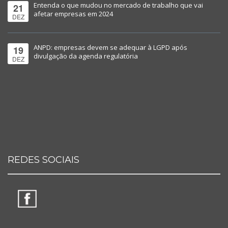
Entenda o que mudou no mercado de trabalho que vai
21
afetar empresas em 2024
DEZ
ANPD: empresas devem se adequar à LGPD após
19
divulgação da agenda regulatória
DEZ
REDES SOCIAIS