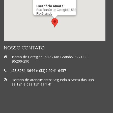
Escritório Amaral
Rua Barão de Cotegipe, 587
Rio Grande
NOSSO CONTATO
Barão de Cotegipe, 587 - Rio Grande/RS - CEP
96200-290
(53)3231-3644 e (53)9-9241-6457
Horário de atendimento: Segunda a Sexta das 08h
às 12h e das 13h às 17h